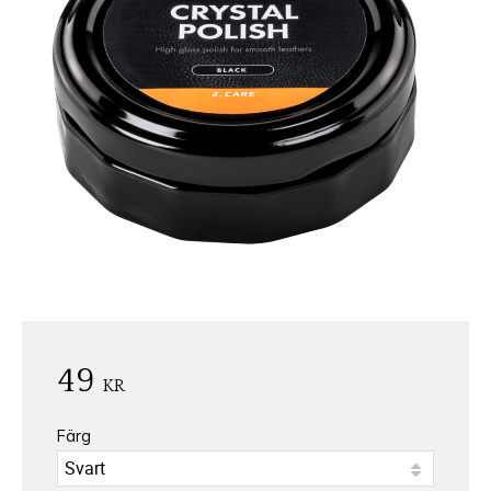
49
KR
Färg