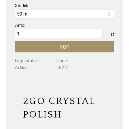
Storlek
Antal
st
KÖP
Lagerstatus
I lager
Artikelnr
26251
2GO CRYSTAL
POLISH