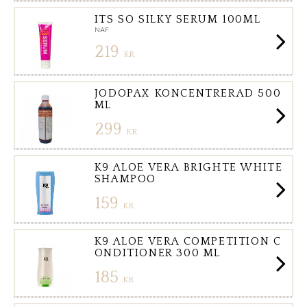
ITS SO SILKY SERUM 100ML
NAF
219
KR
JODOPAX KONCENTRERAD 500
ML
299
KR
K9 ALOE VERA BRIGHTE WHITE
SHAMPOO
159
KR
K9 ALOE VERA COMPETITION C
ONDITIONER 300 ML
185
KR