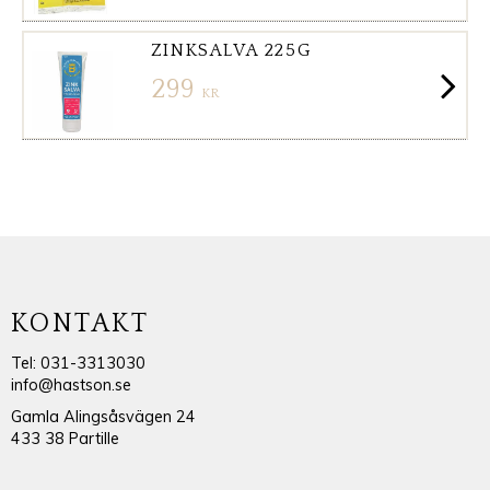
ZINKSALVA 225G
299
KR
KONTAKT
Tel: 031-3313030
info@hastson.se
Gamla Alingsåsvägen 24
433 38 Partille