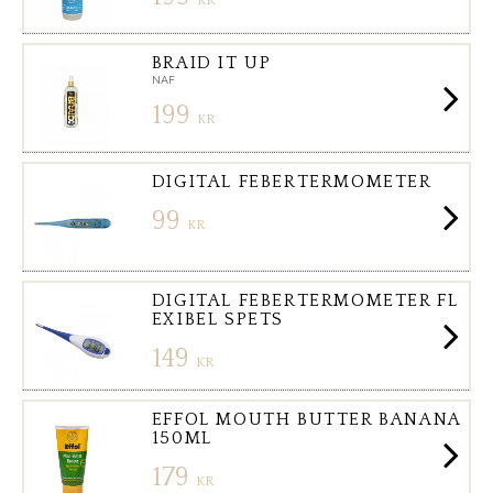
KR
BRAID IT UP
NAF
199
KR
DIGITAL FEBERTERMOMETER
99
KR
DIGITAL FEBERTERMOMETER FL
EXIBEL SPETS
149
KR
EFFOL MOUTH BUTTER BANANA
150ML
179
KR