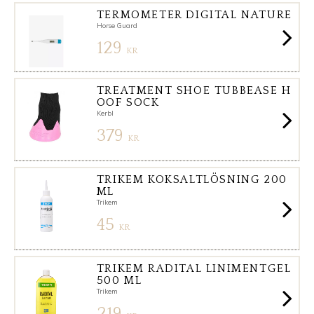
TERMOMETER DIGITAL NATURE
Horse Guard
129
KR
TREATMENT SHOE TUBBEASE H
OOF SOCK
Kerbl
379
KR
TRIKEM KOKSALTLÖSNING 200
ML
Trikem
45
KR
TRIKEM RADITAL LINIMENTGEL
500 ML
Trikem