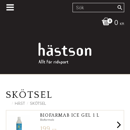
0
KR
SKÖTSEL
HÄST
SKÖTSEL
BIOFARMAB ICE GEL 1 L
Biofarmab
199