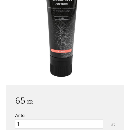
65
KR
Antal
st