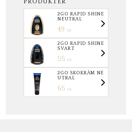
PRODUKTER
2GO RAPID SHINE
NEUTRAL
49
KR
2GO RAPID SHINE
SVART
55
KR
2GO SKOKRÄM NE
UTRAL
65
KR