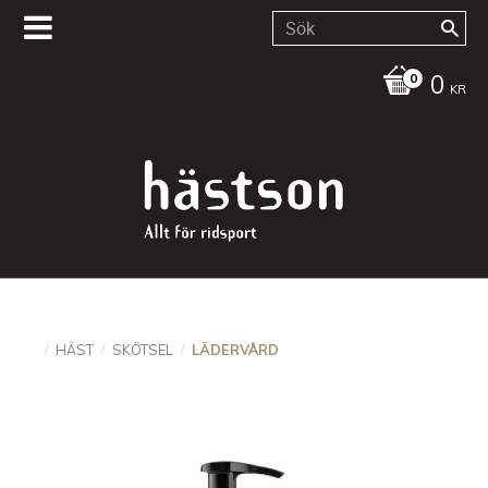
0
KR
HÄST
SKÖTSEL
LÄDERVÅRD