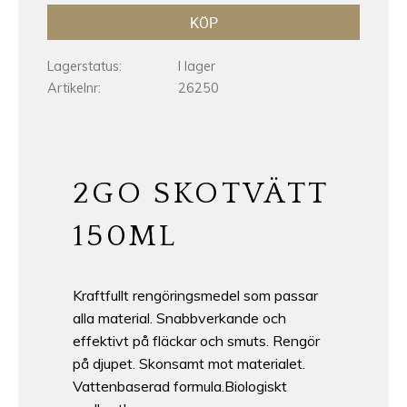
KÖP
Lagerstatus
I lager
Artikelnr
26250
2GO SKOTVÄTT
150ML
Kraftfullt rengöringsmedel som passar
alla material. Snabbverkande och
effektivt på fläckar och smuts. Rengör
på djupet. Skonsamt mot materialet.
Vattenbaserad formula.Biologiskt