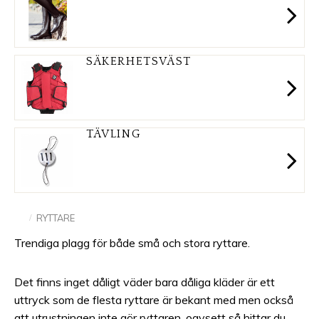
SÄKERHETSVÄST
TÄVLING
RYTTARE
Trendiga plagg för både små och stora ryttare.
Det finns inget dåligt väder bara dåliga kläder är ett
uttryck som de flesta ryttare är bekant med men också
att utrustningen inte gör ryttaren, oavsett så hittar du