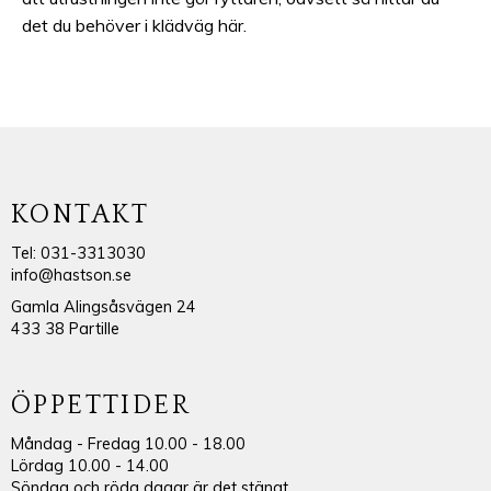
det du behöver i klädväg här.
KONTAKT
Tel: 031-3313030
info@hastson.se
Gamla Alingsåsvägen 24
433 38 Partille
ÖPPETTIDER
Måndag - Fredag 10.00 - 18.00
Lördag 10.00 - 14.00
Söndag och röda dagar är det stängt.