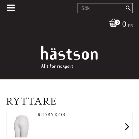
0
KR
RYTTARE
RIDBYXOR