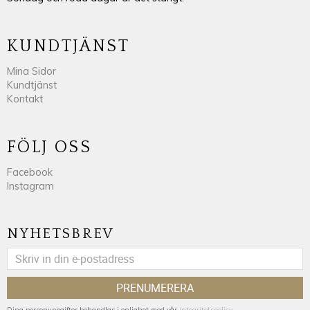
KUNDTJÄNST
Mina Sidor
Kundtjänst
Kontakt
FÖLJ OSS
Facebook
Instagram
NYHETSBREV
PRENUMERERA
Dina personuppgifter behandlas i enlighet med vår
integritetspolicy
.