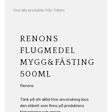
Visa alla produkter från Trikem
RENONS
FLUGMEDEL
MYGG&FÄSTING
500ML
Renons
Tänk på att alltid före användning läsa
den etikett som finns på produktens
förpackning och annan