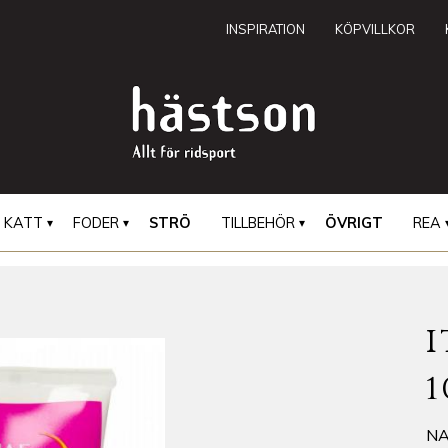
INSPIRATION
KÖPVILLKOR
KATT
FODER
STRÖ
TILLBEHÖR
ÖVRIGT
REA
I
NA