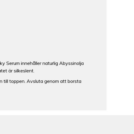
ky Serum innehåller naturlig Abyssinolja
t är silkeslent.
an till toppen. Avsluta genom att borsta