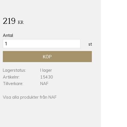
219
KR
Antal
st
KÖP
Lagerstatus
I lager
Artikelnr
15430
Tillverkare
NAF
Visa alla produkter från NAF