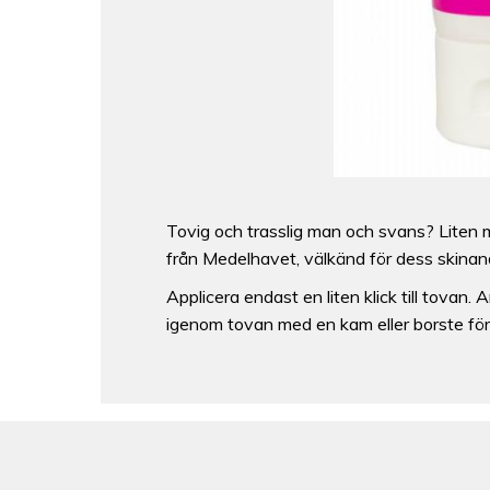
Tovig och trasslig man och svans? Liten m
från Medelhavet, välkänd för dess skinan
Applicera endast en liten klick till tovan
igenom tovan med en kam eller borste för e