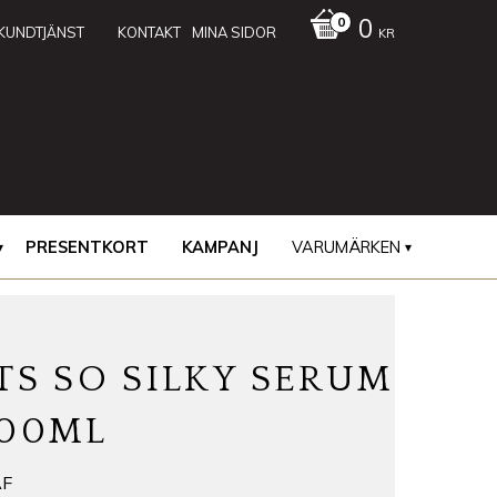
0
KUNDTJÄNST
KONTAKT
MINA SIDOR
KR
PRESENTKORT
KAMPANJ
VARUMÄRKEN
TS SO SILKY SERUM
100ML
F