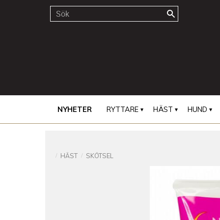
NYHETER
RYTTARE
HÄST
HUND
HÄST
SKÖTSEL