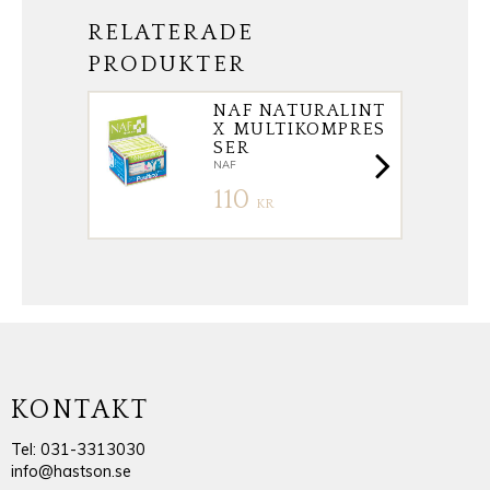
RELATERADE
PRODUKTER
NAF NATURALINT
X MULTIKOMPRES
SER
NAF
110
KR
KONTAKT
Tel: 031-3313030
info@hastson.se