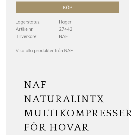
KÖP
Lagerstatus
I lager
Artikelnr
27442
Tillverkare
NAF
Visa alla produkter från NAF
NAF
NATURALINTX
MULTIKOMPRESSER
FÖR HOVAR