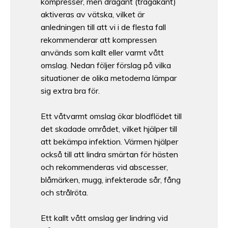
kompresser, men dragant (tragakant)
aktiveras av vätska, vilket är
anledningen till att vi i de flesta fall
rekommenderar att kompressen
används som kallt eller varmt vått
omslag. Nedan följer förslag på vilka
situationer de olika metoderna lämpar
sig extra bra för.
Ett våtvarmt omslag ökar blodflödet till
det skadade området, vilket hjälper till
att bekämpa infektion. Värmen hjälper
också till att lindra smärtan för hästen
och rekommenderas vid abscesser,
blåmärken, mugg, infekterade sår, fång
och strålröta.
Ett kallt vått omslag ger lindring vid