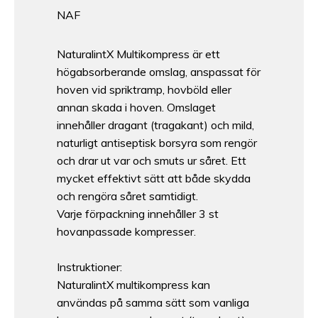
NAF
NaturalintX Multikompress är ett
högabsorberande omslag, anspassat för
hoven vid spriktramp, hovböld eller
annan skada i hoven. Omslaget
innehåller dragant (tragakant) och mild,
naturligt antiseptisk borsyra som rengör
och drar ut var och smuts ur såret. Ett
mycket effektivt sätt att både skydda
och rengöra såret samtidigt.
Varje förpackning innehåller 3 st
hovanpassade kompresser.
Instruktioner:
NaturalintX multikompress kan
användas på samma sätt som vanliga