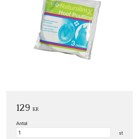
129
KR
Antal
st