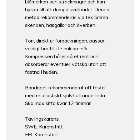
blåmärken och sträckningar och kan
hjälpa till att dämpa svullnader. Denna
metod rekommenderas vid tex ömma
skenben, hasgallor och överben.
Torr, direkt ur förpackningen, passar
väldigt bra till lite enklare sår.
Kompressen håller såret rent och
absorberar eventuell vätska utan att
fastna i huden.
Bandaget rekommenderat att fästa
med en elastiskt självhäftande linda.
Ska max sitta kvar 12 timmar.
Tävlingskarens:
SWE: Karensfritt
FEI: Karensfritt