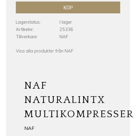
KÖP
Lagerstatus
I lager
Artikelnr
25336
Tillverkare
NAF
Visa alla produkter från NAF
NAF
NATURALINTX
MULTIKOMPRESSER
NAF