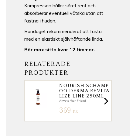
Kompressen håller såret rent och
absorberar eventuell vätska utan att
fastna i huden.
Bandaget rekommenderat att fästa
med en elastiskt självhäftande linda.
Bör max sitta kvar 12 timmar.
RELATERADE
PRODUKTER
NOURISH SCHAMP
OO DERMA REVITA
LIZE LINE 250ML
Always Your Friend
369
KR