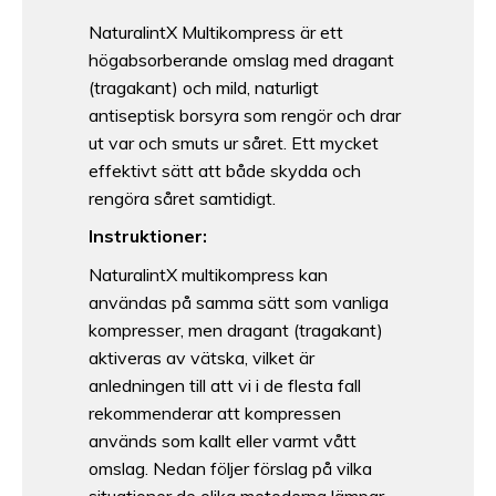
NaturalintX Multikompress är ett
högabsorberande omslag med dragant
(tragakant) och mild, naturligt
antiseptisk borsyra som rengör och drar
ut var och smuts ur såret. Ett mycket
effektivt sätt att både skydda och
rengöra såret samtidigt.
Instruktioner:
NaturalintX multikompress kan
användas på samma sätt som vanliga
kompresser, men dragant (tragakant)
aktiveras av vätska, vilket är
anledningen till att vi i de flesta fall
rekommenderar att kompressen
används som kallt eller varmt vått
omslag. Nedan följer förslag på vilka
situationer de olika metoderna lämpar