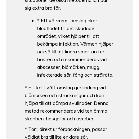
sig extra bra för.
* Ett våtvarmt omslag ökar
blodflödet till det skadade
området, vilket hjälper till att
bekämpa infektion. Värmen hjälper
också till att lindra smärtan för
hästen och rekommenderas vid
abscesser, blåmärken, mugg,
infekterade sår, fång och strålröta.
* Ett kallt vått omslag ger lindring vid
blåmärken och sträckningar och kan
hjälpa till att dämpa svullnader. Denna
metod rekommenderas vid tex ömma
skenben, hasgallor och överben.
* Torr, direkt ur förpackningen, passar
väldigt bra till lite enklare sår.