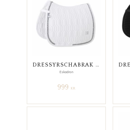
DRESSYRSCHABRAK SOFTSHELL JEWEL VIT
Eskadron
999
KR