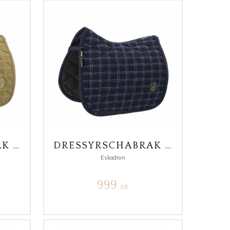
DRESSYRSCHABRAK BOUCLÉ EMBLEM HERITAGE 25/26 DARK TRUFFLE
DRESSYRSCHABRAK BOUCLÉ EMBLEM HERITAGE 25/26 MARIN
Eskadron
999
KR