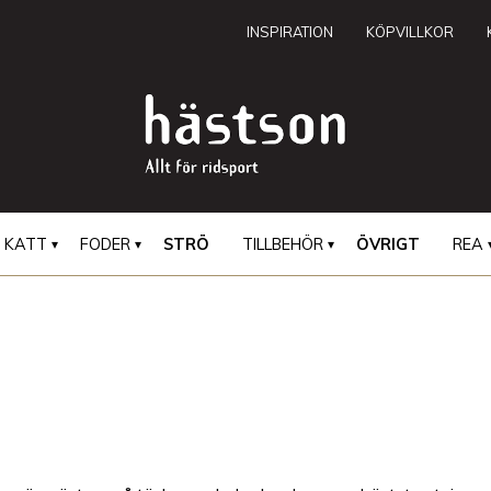
INSPIRATION
KÖPVILLKOR
KATT
FODER
STRÖ
TILLBEHÖR
ÖVRIGT
REA