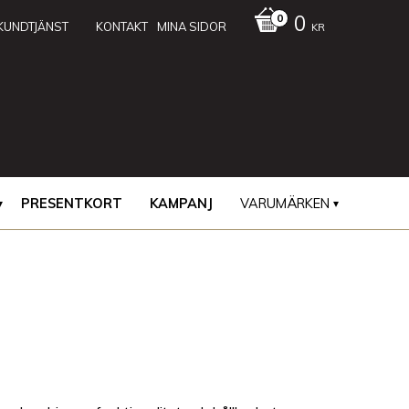
0
KUNDTJÄNST
KONTAKT
MINA SIDOR
KR
PRESENTKORT
KAMPANJ
VARUMÄRKEN