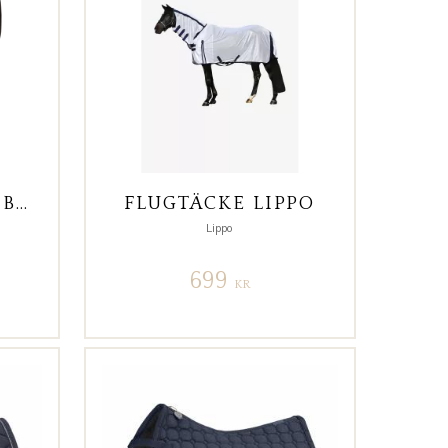
FLUGHUVA SPORT BASIC
FLUGTÄCKE LIPPO
Lippo
699
KR