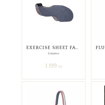
EXERCISE SHEET FAUXFUR LINING ESSENCE
Eskadron
1 199
KR