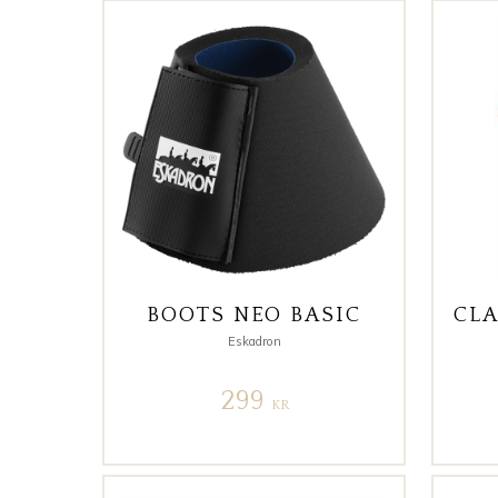
BOOTS NEO BASIC
Eskadron
299
KR