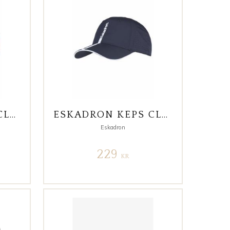
ESKADRON KEPS CLASSIC SPORTS CORAL BLOSSOM
ESKADRON KEPS CLASSIC SPORTS SVART
Eskadron
229
KR