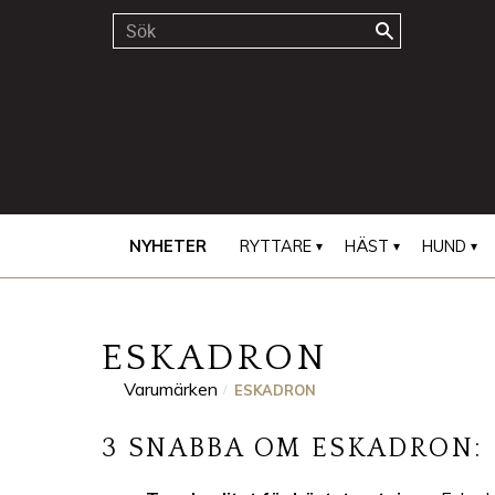
NYHETER
RYTTARE
HÄST
HUND
ESKADRON
Varumärken
ESKADRON
3 SNABBA OM ESKADRON: