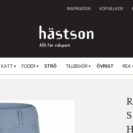
INSPIRATION
KÖPVILLKOR
KATT
FODER
STRÖ
TILLBEHÖR
ÖVRIGT
REA
R
S