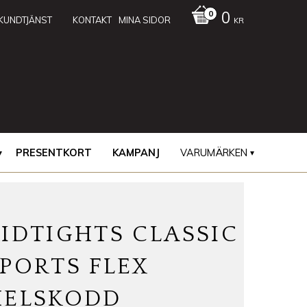
0
KUNDTJÄNST
KONTAKT
MINA SIDOR
KR
PRESENTKORT
KAMPANJ
VARUMÄRKEN
IDTIGHTS CLASSIC
PORTS FLEX
HELSKODD