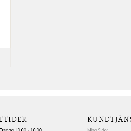
IP RIDLEGGINGS JR
TTIDER
KUNDTJÄN
Fredag 10.00 - 18.00
Mina Sidor