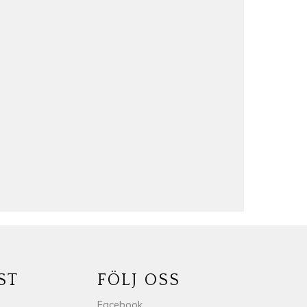
ST
FÖLJ OSS
Facebook