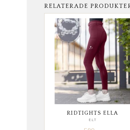
RELATERADE PRODUKTE
RIDTIGHTS ELLA
E.L.T