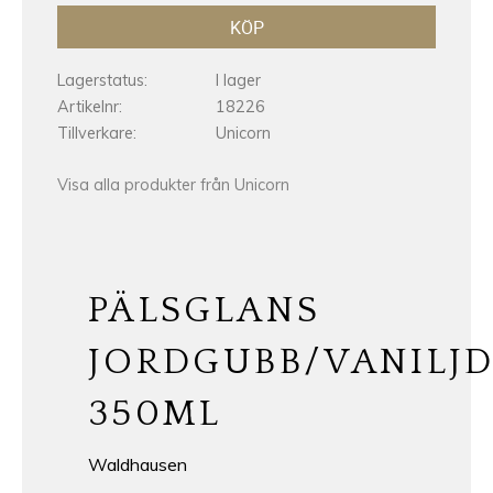
KÖP
Lagerstatus
I lager
Artikelnr
18226
Tillverkare
Unicorn
Visa alla produkter från Unicorn
PÄLSGLANS
JORDGUBB/VANILJ
350ML
Waldhausen