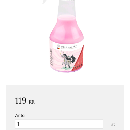
119
KR
Antal
st