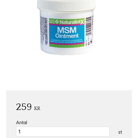
259
KR
Antal
st