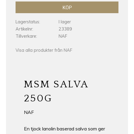
KÖP
Lagerstatus
I lager
Artikelnr
23389
Tillverkare
NAF
Visa alla produkter från NAF
MSM SALVA
250G
NAF
En tjock lanolin baserad salva som ger