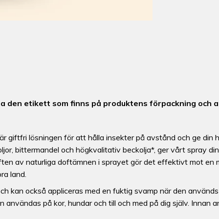
äsa den etikett som finns på produktens förpackning och 
är giftfri lösningen för att hålla insekter på avstånd och ge din
jor, bittermandel och högkvalitativ beckolja*, ger vårt spray di
ten av naturliga doftämnen i sprayet gör det effektivt mot en 
ora land.
ch kan också appliceras med en fuktig svamp när den används r
 användas på kor, hundar och till och med på dig själv. Innan a