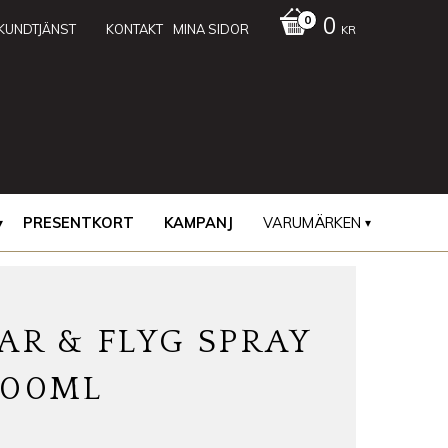
0
KUNDTJÄNST
KONTAKT
MINA SIDOR
KR
PRESENTKORT
KAMPANJ
VARUMÄRKEN
AR & FLYG SPRAY
500ML