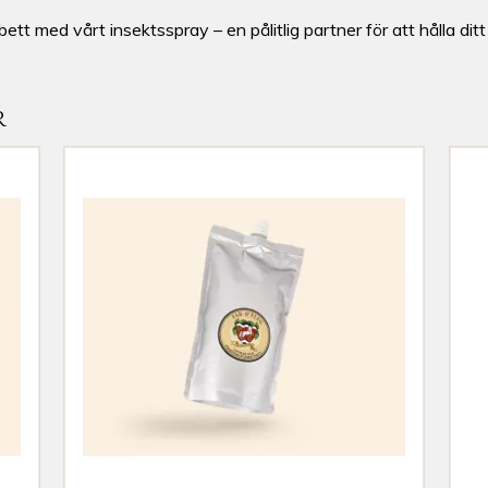
ett med vårt insektsspray – en pålitlig partner för att hålla ditt 
R