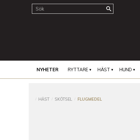
NYHETER
RYTTARE
HÄST
HUND
HÄST
SKÖTSEL
FLUGMEDEL