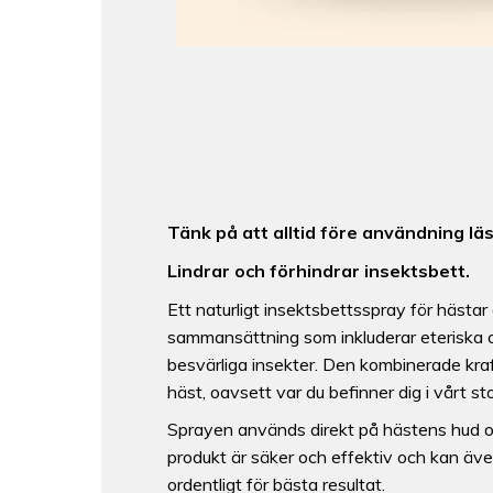
Tänk på att alltid före användning l
Lindrar och förhindrar insektsbett.
Ett naturligt insektsbettsspray för hästar 
sammansättning som inkluderar eteriska ol
besvärliga insekter. Den kombinerade kraf
häst, oavsett var du befinner dig i vårt st
Sprayen används direkt på hästens hud o
produkt är säker och effektiv och kan även
ordentligt för bästa resultat.