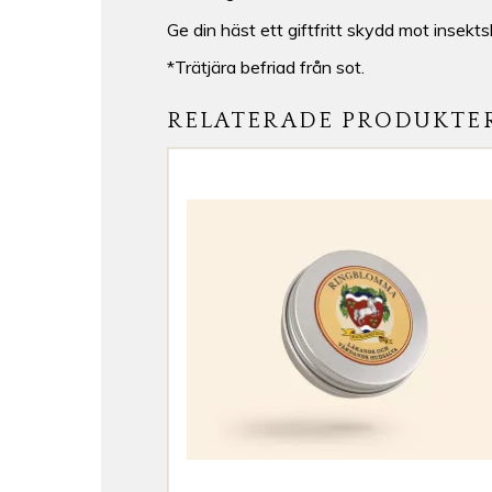
Ge din häst ett giftfritt skydd mot insektsb
*Trätjära befriad från sot.
RELATERADE PRODUKTE