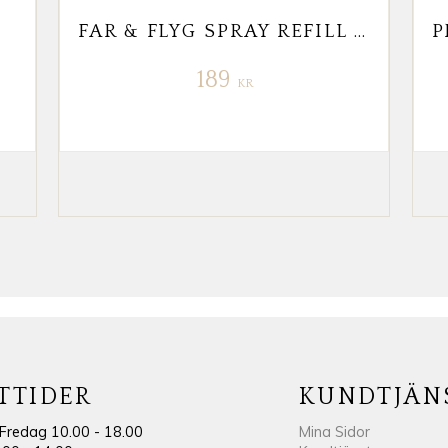
FAR & FLYG SPRAY REFILL 500ML
189
KR
TTIDER
KUNDTJÄN
Fredag 10.00 - 18.00
Mina Sidor