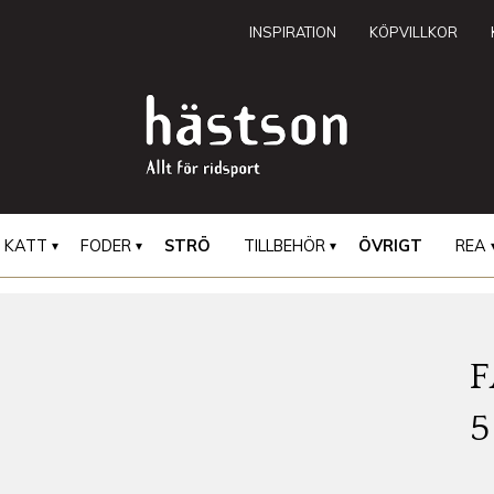
INSPIRATION
KÖPVILLKOR
KATT
FODER
STRÖ
TILLBEHÖR
ÖVRIGT
REA
F