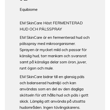
Equibiome
EM SkinCare Häst FERMENTERAD
HUD OCH PÄLSSPRAY
EM SkinCare är en fermenterad hud och
pälsspray med mikroorganismer.
Sprayen är mycket mild och passar för
känslig hud, torr mankam och svansrot
samt på känsliga delar som öron, juver,
runt ögon och mule.
EM SkinCare bidrar till en glansig päls
och balanserad hudmiljö och kan
användas som en del av den dagliga
skötseln för att hålla hud och päls i gott
skick. Lämplig att använda på utsatta
hudområden. Ingen tävlingskarens.