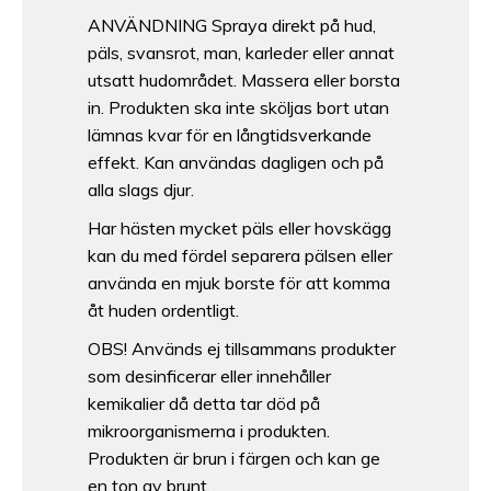
ANVÄNDNING Spraya direkt på hud,
päls, svansrot, man, karleder eller annat
utsatt hudområdet. Massera eller borsta
in. Produkten ska inte sköljas bort utan
lämnas kvar för en långtidsverkande
effekt. Kan användas dagligen och på
alla slags djur.
Har hästen mycket päls eller hovskägg
kan du med fördel separera pälsen eller
använda en mjuk borste för att komma
åt huden ordentligt.
OBS! Används ej tillsammans produkter
som desinficerar eller innehåller
kemikalier då detta tar död på
mikroorganismerna i produkten.
Produkten är brun i färgen och kan ge
en ton av brunt.