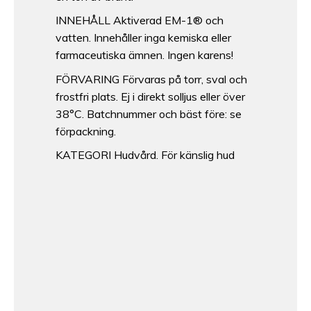
INNEHÅLL Aktiverad EM-1® och
vatten. Innehåller inga kemiska eller
farmaceutiska ämnen. Ingen karens!
FÖRVARING Förvaras på torr, sval och
frostfri plats. Ej i direkt solljus eller över
38°C. Batchnummer och bäst före: se
förpackning.
KATEGORI Hudvård. För känslig hud