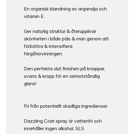
En organisk blandning av arganolja och
vitamin E.
Ger naturlig struktur & återupplivar
skönheten i både päls & man genom att
förbättra & intensifiera
färgåtervinningen.
Den perfekta slut finishen på knoppar,
svans & kropp för en oemotståndlig
glans!
Fri från potentiellt skadliga ingredienser
Dazzling Coat spray är vattenfri och
innehåller ingen alkohol, SLS