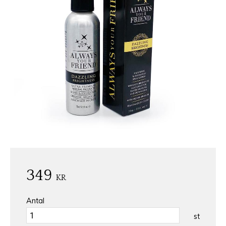
349
KR
Antal
st