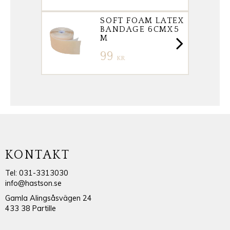
SOFT FOAM LATEX
BANDAGE 6CMX5
M
99
KR
KONTAKT
Tel: 031-3313030
info@hastson.se
Gamla Alingsåsvägen 24
433 38 Partille