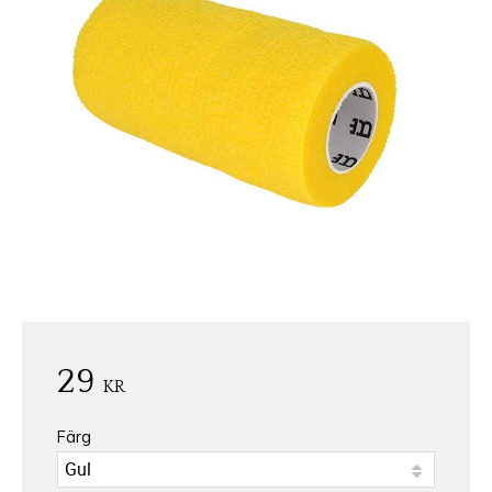
29
KR
Färg