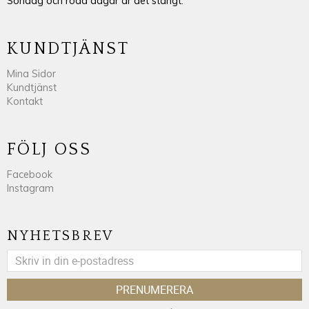
Söndag och röda dagar är det stängt.
KUNDTJÄNST
Mina Sidor
Kundtjänst
Kontakt
FÖLJ OSS
Facebook
Instagram
NYHETSBREV
PRENUMERERA