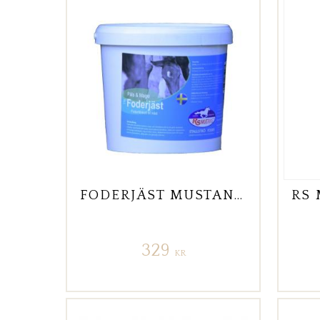
FODERJÄST MUSTANG 3KG
329
KR