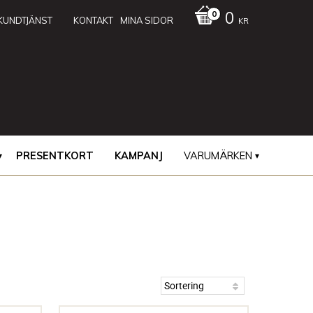
0
KUNDTJÄNST
KONTAKT
MINA SIDOR
KR
PRESENTKORT
KAMPANJ
VARUMÄRKEN