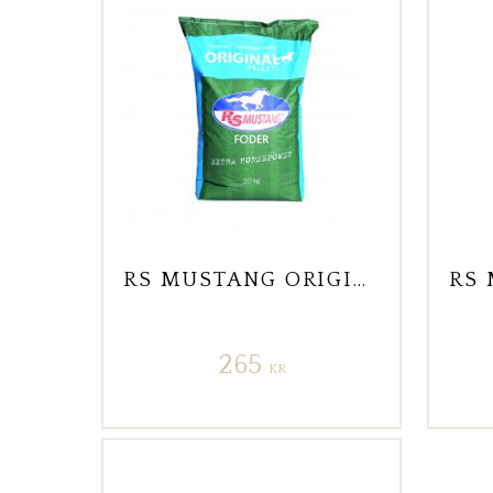
RS MUSTANG ORIGINAL PELLETS 20 KG
265
KR