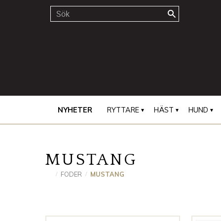
NYHETER
RYTTARE
HÄST
HUND
MUSTANG
FODER
MUSTANG