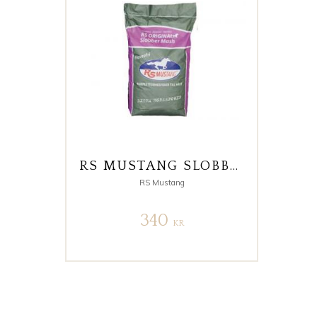
RS MUSTANG SLOBBER MASH 20KG
RS Mustang
340
KR