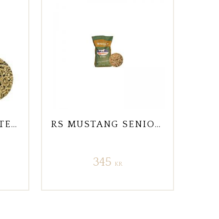
RS MUSTANG PROTEIN+ PELLETS
RS MUSTANG SENIOR MUSLI 20KG
345
KR