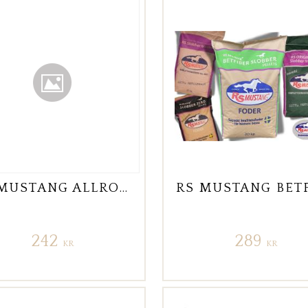
RS MUSTANG ALLROUNDPELLETS
242
289
KR
KR