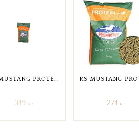
RS MUSTANG PROTEIN+ MUSLI 20 KG
349
274
KR
KR