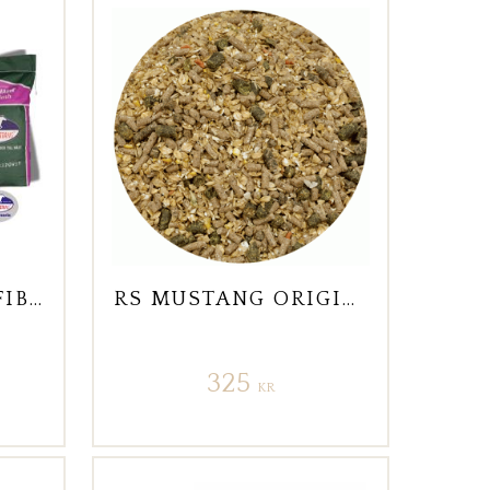
RS MUSTANG BETFIBER SLOBBER 20 KG
RS MUSTANG ORIGINAL MÜSLI
325
KR