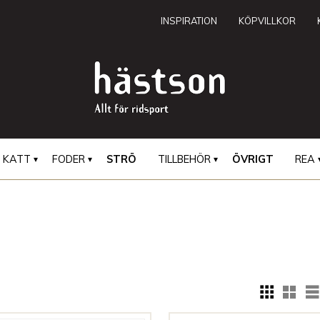
INSPIRATION
KÖPVILLKOR
KATT
FODER
STRÖ
TILLBEHÖR
ÖVRIGT
REA