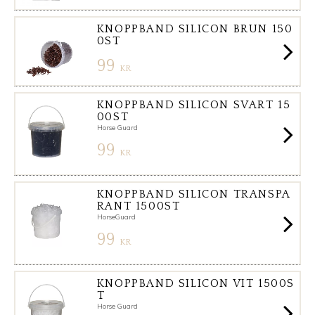
KNOPPBAND SILICON BRUN 150
0ST
99
KR
KNOPPBAND SILICON SVART 15
00ST
Horse Guard
99
KR
KNOPPBAND SILICON TRANSPA
RANT 1500ST
HorseGuard
99
KR
KNOPPBAND SILICON VIT 1500S
T
Horse Guard