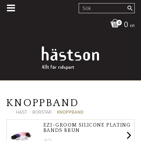
0
KR
KNOPPBAND
HÄST
BORSTAR
KNOPPBAND
EZI-GROOM SILICONE PLATING
BANDS BRUN