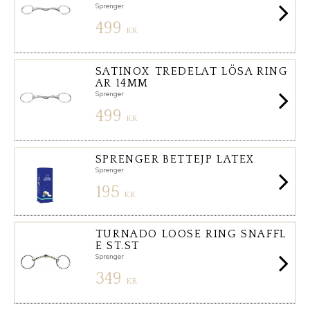
Sprenger
499
KR
SATINOX TREDELAT LÖSA RING
AR 14MM
Sprenger
499
KR
SPRENGER BETTEJP LATEX
Sprenger
195
KR
TURNADO LOOSE RING SNAFFL
E ST.ST
Sprenger
349
KR