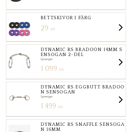
BETTSKIVOR I FÄRG
29
KR
DYNAMIC RS BRADOON 14MM S
ENSOGAN 2-DEL
Sprenger
1 099
KR
DYNAMIC RS EGGBUTT BRADOO
N SENSOGAN
Sprenger
1 499
KR
DYNAMIC RS SNAFFLE SENSOGA
N 16MM