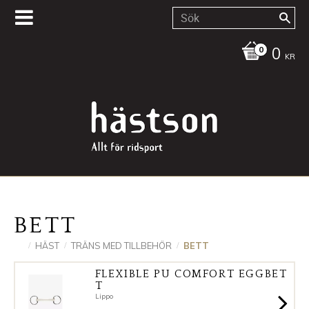
0
KR
BETT
HÄST
TRÄNS MED TILLBEHÖR
BETT
FLEXIBLE PU COMFORT EGGBET
T
Lippo