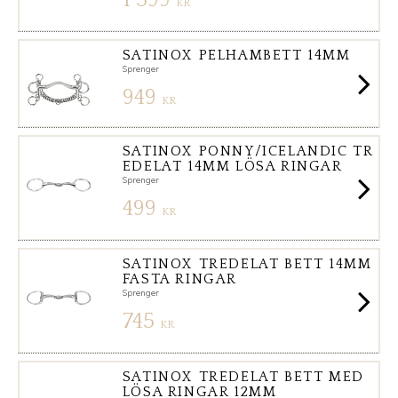
1 399
KR
SATINOX PELHAMBETT 14MM
Sprenger
949
KR
SATINOX PONNY/ICELANDIC TR
EDELAT 14MM LÖSA RINGAR
Sprenger
499
KR
SATINOX TREDELAT BETT 14MM
FASTA RINGAR
Sprenger
745
KR
SATINOX TREDELAT BETT MED
LÖSA RINGAR 12MM