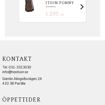
ITION PONNY
Zandona
1 299
KR
KONTAKT
Tel: 031-3313030
info@hastson.se
Gamla Alingsåsvägen 24
433 38 Partille
ÖPPETTIDER