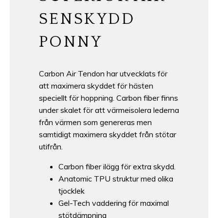
SENSKYDD
PONNY
Carbon Air Tendon har utvecklats för
att maximera skyddet för hästen
speciellt för hoppning. Carbon fiber finns
under skalet för att värmeisolera lederna
från värmen som genereras men
samtidigt maximera skyddet från stötar
utifrån.
Carbon fiber ilägg för extra skydd.
Anatomic TPU struktur med olika
tjocklek
Gel-Tech vaddering för maximal
stötdämpning