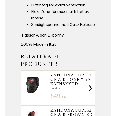
Luftintag för extra ventilation
Flex-Zone för maximal frihet av
rörelse.
Smidigt spänne med QuickRelease
Passar A och B-ponny.
100% Made in Italy.
RELATERADE
PRODUKTER
ZANDONA SUPERI
OR AIR PONNY BA
KBENSKYDD
Zandona
849
KR
ZANDONA SUPERI
OR AIR BROWN ED