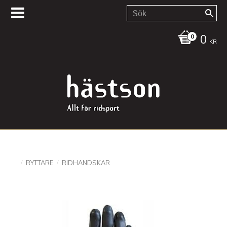
0
KR
RYTTARE
RIDHANDSKAR