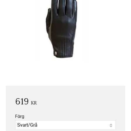
619
KR
Färg