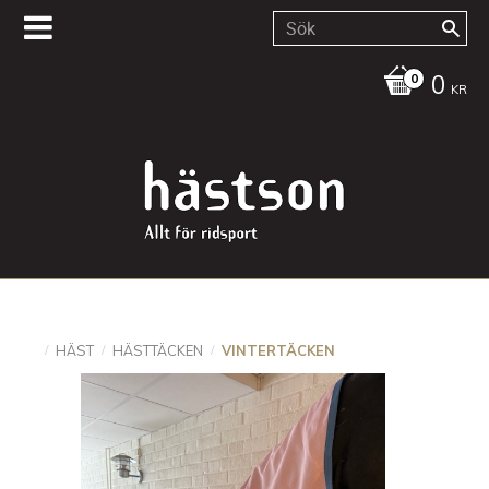
0
KR
HÄST
HÄSTTÄCKEN
VINTERTÄCKEN