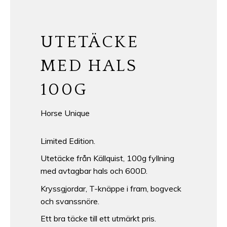
UTETÄCKE
MED HALS
100G
Horse Unique
Limited Edition.
Utetäcke från Källquist, 100g fyllning
med avtagbar hals och 600D.
Kryssgjordar, T-knäppe i fram, bogveck
och svanssnöre.
Ett bra täcke till ett utmärkt pris.