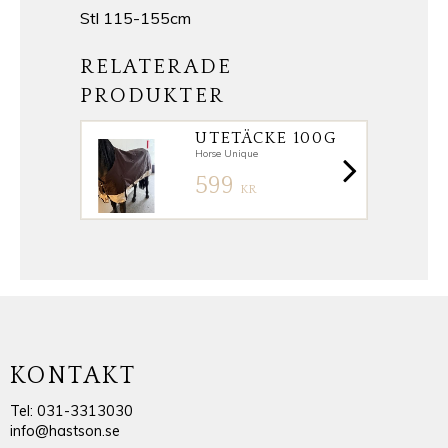
Stl 115-155cm
RELATERADE
PRODUKTER
UTETÄCKE 100G
Horse Unique
599
KR
KONTAKT
Tel: 031-3313030
info@hastson.se