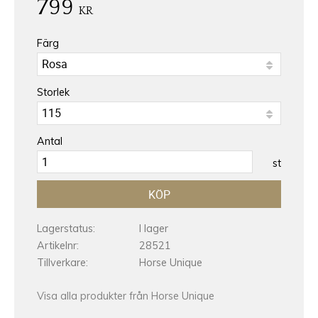
799
KR
Färg
Storlek
Antal
st
KÖP
Lagerstatus
I lager
Artikelnr
28521
Tillverkare
Horse Unique
Visa alla produkter från Horse Unique