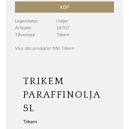
KÖP
Lagerstatus
I lager
Artikelnr
18707
Tillverkare
Trikem
Visa alla produkter från Trikem
TRIKEM
PARAFFINOLJA
5L
Trikem