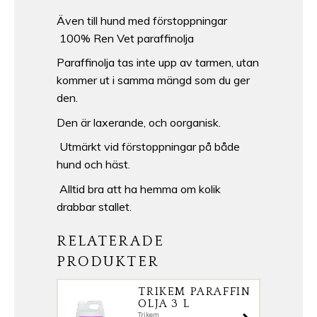
Även till hund med förstoppningar
100% Ren Vet paraffinolja
Paraffinolja tas inte upp av tarmen, utan
kommer ut i samma mängd som du ger
den.
Den är laxerande, och oorganisk.
Utmärkt vid förstoppningar på både
hund och häst.
Alltid bra att ha hemma om kolik
drabbar stallet.
RELATERADE
PRODUKTER
TRIKEM PARAFFIN
OLJA 3 L
Trikem