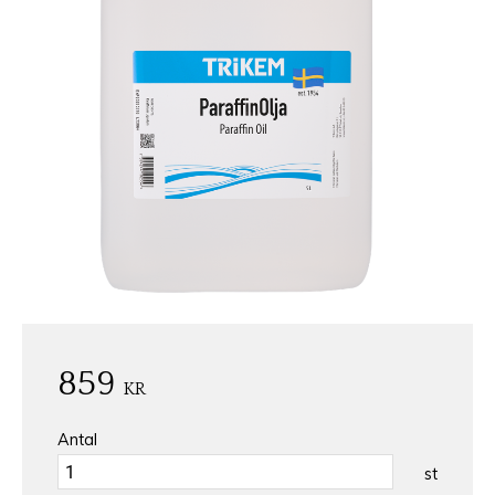
859
KR
Antal
st