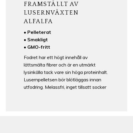
FRAMSTÄLLT AV
LUSERNVÄXTEN
ALFALFA
• Pelleterat
• Smakligt
• GMO-fritt
Fodret har ett högt innehåll av
lättsmälta fibrer och är en utmärkt
lysinkälla tack vare sin höga proteinhalt.
Lusernpelletsen bör blötläggas innan
utfodring. Melassfri, inget tillsatt socker