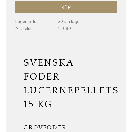
KÖP
Lagerstatus
30 st i lager
Artikelnr
12099
SVENSKA
FODER
LUCERNEPELLETS
15 KG
GROVFODER