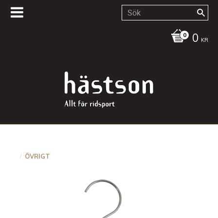
0
KR
ÖVRIGT