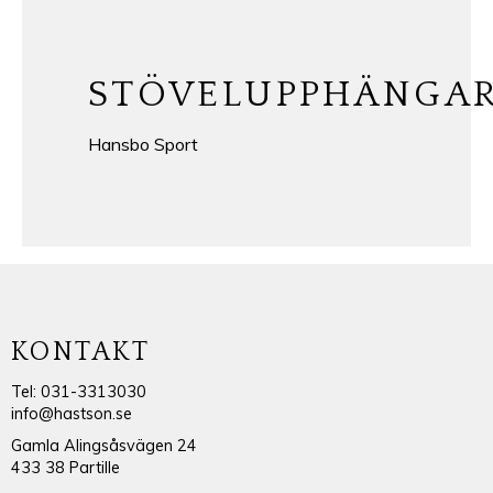
STÖVELUPPHÄNGA
Hansbo Sport
KONTAKT
Tel: 031-3313030
info@hastson.se
Gamla Alingsåsvägen 24
433 38 Partille