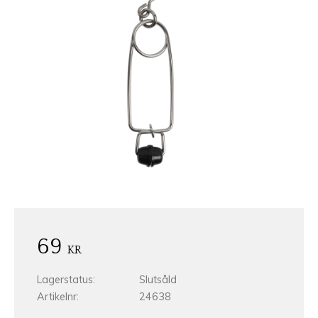
69
KR
Lagerstatus
Slutsåld
Artikelnr
24638