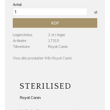
Antal
st
KÖP
Lagerstatus
2 st i lager
Artikelnr
17315
Tillverkare
Royal Canin
Visa alla produkter från Royal Canin
STERILISED
Royal Canin