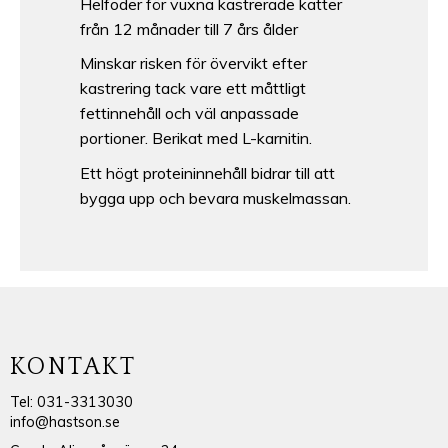
Helfoder för vuxna kastrerade katter
från 12 månader till 7 års ålder
Minskar risken för övervikt efter
kastrering tack vare ett måttligt
fettinnehåll och väl anpassade
portioner. Berikat med L-karnitin.
Ett högt proteininnehåll bidrar till att
bygga upp och bevara muskelmassan.
KONTAKT
Tel: 031-3313030
info@hastson.se