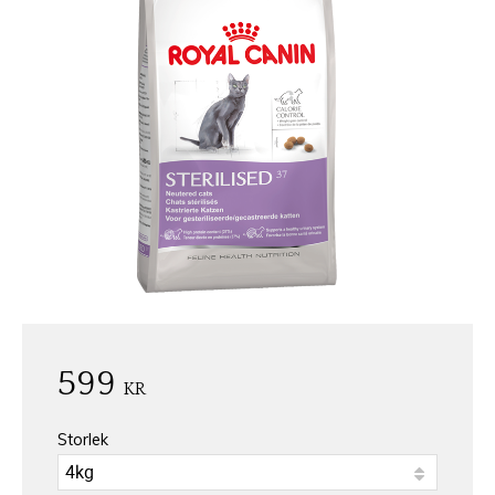
599
KR
Storlek