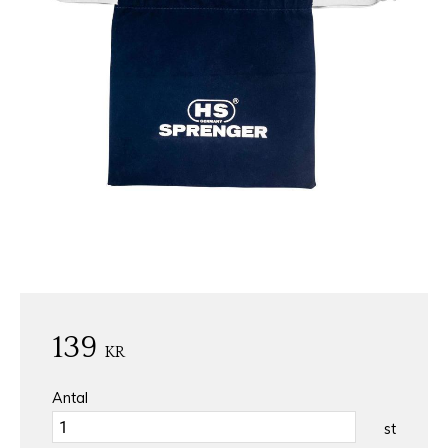
139
KR
Antal
st