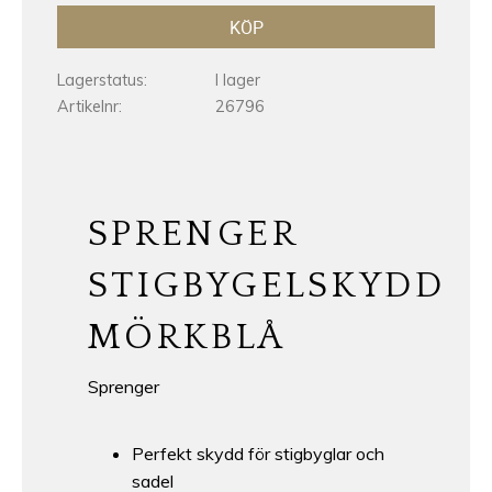
KÖP
Lagerstatus
I lager
Artikelnr
26796
SPRENGER
STIGBYGELSKYDD
MÖRKBLÅ
Sprenger
Perfekt skydd för stigbyglar och
sadel