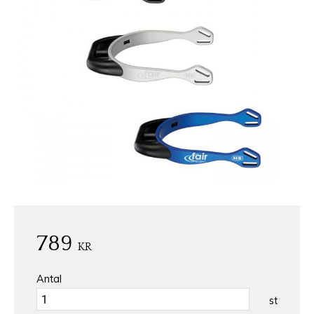
789
KR
Antal
st