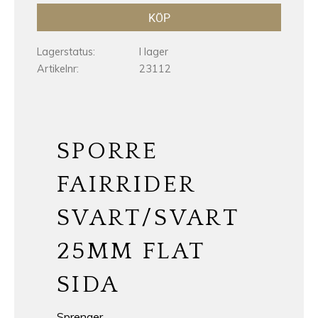
KÖP
Lagerstatus
I lager
Artikelnr
23112
SPORRE
FAIRRIDER
SVART/SVART
25MM FLAT
SIDA
Sprenger