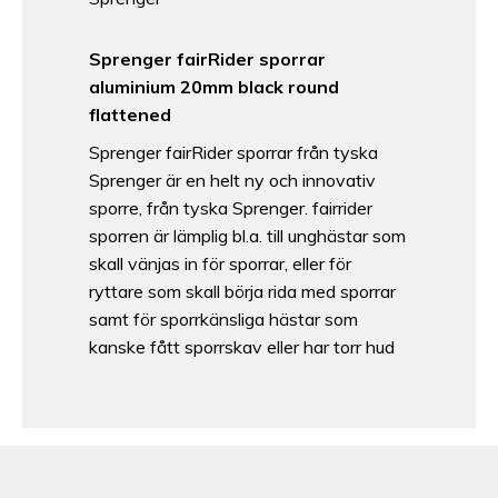
Sprenger fairRider sporrar
aluminium 20mm black round
flattened
Sprenger fairRider sporrar från tyska
Sprenger är en helt ny och innovativ
sporre, från tyska Sprenger. fairrider
sporren är lämplig bl.a. till unghästar som
skall vänjas in för sporrar, eller för
ryttare som skall börja rida med sporrar
samt för sporrkänsliga hästar som
kanske fått sporrskav eller har torr hud