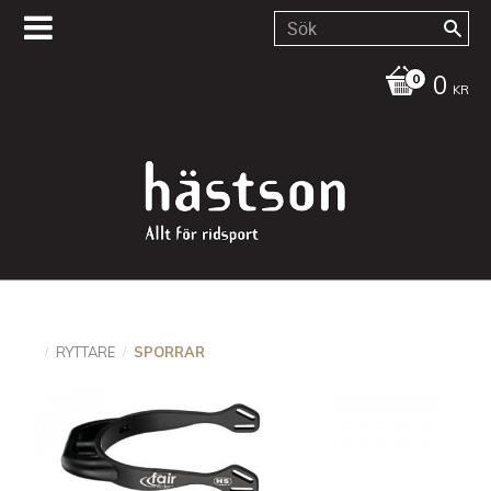
0
KR
RYTTARE
SPORRAR