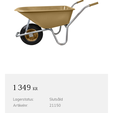
1 349
KR
Lagerstatus
Slutsåld
Artikelnr
21150