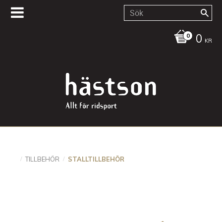
0
KR
TILLBEHÖR
STALLTILLBEHÖR