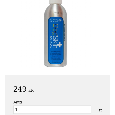
249
KR
Antal
st