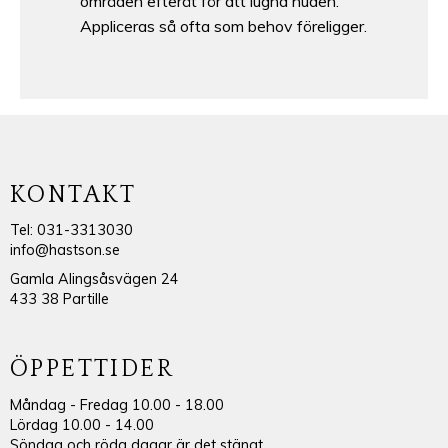
områden efteråt för att lugna huden.
Appliceras så ofta som behov föreligger.
KONTAKT
Tel: 031-3313030
info@hastson.se
Gamla Alingsåsvägen 24
433 38 Partille
ÖPPETTIDER
Måndag - Fredag 10.00 - 18.00
Lördag 10.00 - 14.00
Söndag och röda dagar är det stängt.