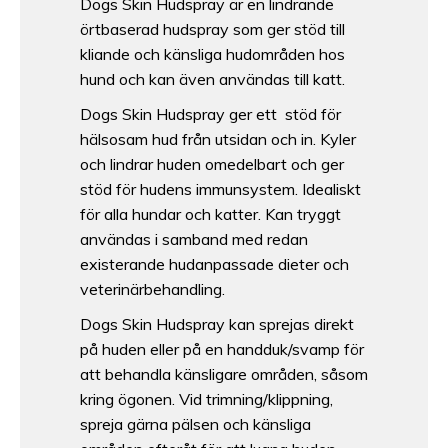
Dogs Skin Hudspray är en lindrande
örtbaserad hudspray som ger stöd till
kliande och känsliga hudområden hos
hund och kan även användas till katt.
Dogs Skin Hudspray ger ett stöd för
hälsosam hud från utsidan och in. Kyler
och lindrar huden omedelbart och ger
stöd för hudens immunsystem. Idealiskt
för alla hundar och katter. Kan tryggt
användas i samband med redan
existerande hudanpassade dieter och
veterinärbehandling.
Dogs Skin Hudspray kan sprejas direkt
på huden eller på en handduk/svamp för
att behandla känsligare områden, såsom
kring ögonen. Vid trimning/klippning,
spreja gärna pälsen och känsliga