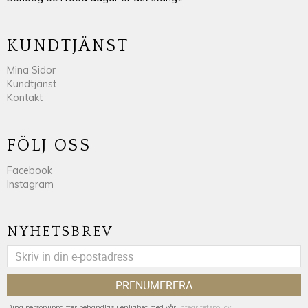
KUNDTJÄNST
Mina Sidor
Kundtjänst
Kontakt
FÖLJ OSS
Facebook
Instagram
NYHETSBREV
PRENUMERERA
Dina personuppgifter behandlas i enlighet med vår
integritetspolicy
.