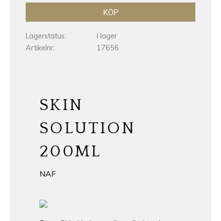
KÖP
Lagerstatus
I lager
Artikelnr
17656
SKIN
SOLUTION
200ML
NAF