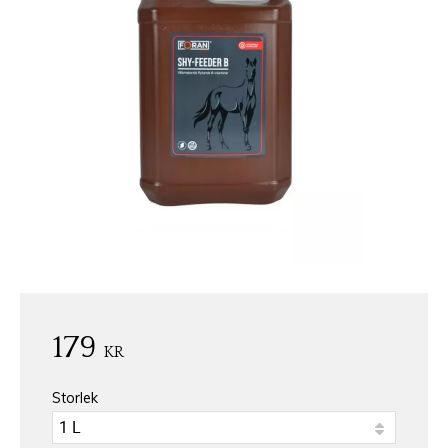
179
KR
Storlek