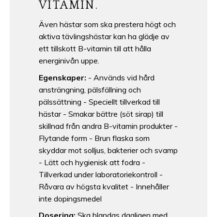
VITAMIN.
Även hästar som ska prestera högt och
aktiva tävlingshästar kan ha glädje av
ett tillskott B-vitamin till att hålla
energinivån uppe.
Egenskaper:
- Används vid hård
ansträngning, pälsfällning och
pälssättning - Speciellt tillverkad till
hästar - Smakar bättre (söt sirap) till
skillnad från andra B-vitamin produkter -
Flytande form - Brun flaska som
skyddar mot solljus, bakterier och svamp
- Lätt och hygienisk att fodra -
Tillverkad under laboratoriekontroll -
Råvara av högsta kvalitet - Innehåller
inte dopingsmedel
Dosering:
Ska blandas dagligen med