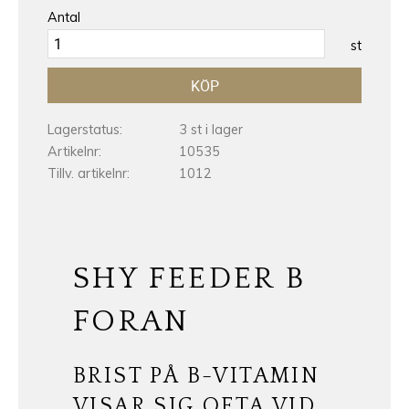
Antal
st
KÖP
Lagerstatus
3 st i lager
Artikelnr
10535
Tillv. artikelnr
1012
SHY FEEDER B
FORAN
BRIST PÅ B-VITAMIN
VISAR SIG OFTA VID