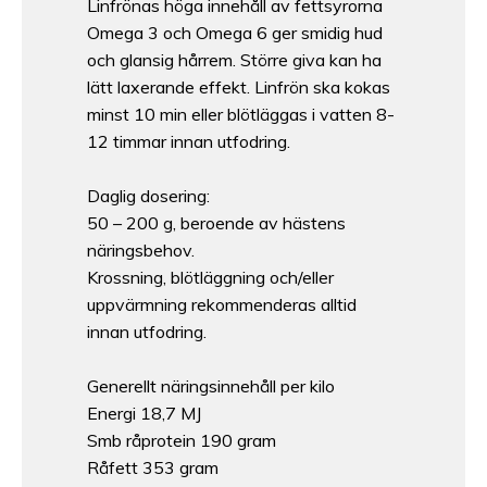
Linfrönas höga innehåll av fettsyrorna
Omega 3 och Omega 6 ger smidig hud
och glansig hårrem. Större giva kan ha
lätt laxerande effekt. Linfrön ska kokas
minst 10 min eller blötläggas i vatten 8-
12 timmar innan utfodring.
Daglig dosering:
50 – 200 g, beroende av hästens
näringsbehov.
Krossning, blötläggning och/eller
uppvärmning rekommenderas alltid
innan utfodring.
Generellt näringsinnehåll per kilo
Energi 18,7 MJ
Smb råprotein 190 gram
Råfett 353 gram