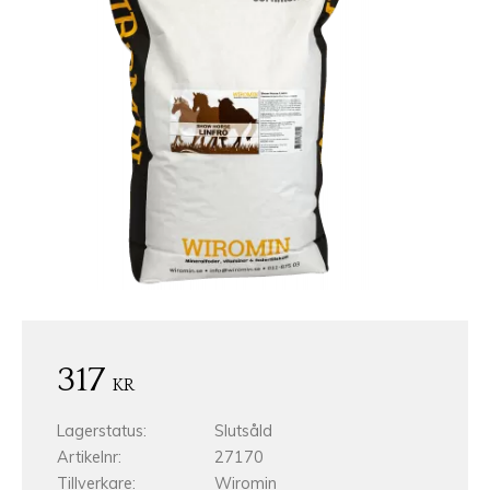
317
KR
Lagerstatus
Slutsåld
Artikelnr
27170
Tillverkare
Wiromin