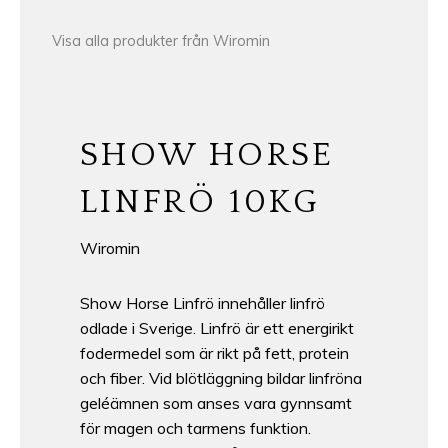
Visa alla produkter från Wiromin
SHOW HORSE
LINFRÖ 10KG
Wiromin
Show Horse Linfrö innehåller linfrö
odlade i Sverige. Linfrö är ett energirikt
fodermedel som är rikt på fett, protein
och fiber. Vid blötläggning bildar linfröna
geléämnen som anses vara gynnsamt
för magen och tarmens funktion.