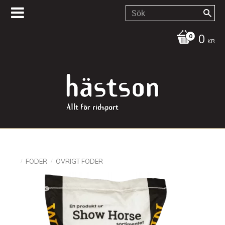
0
KR
FODER
ÖVRIGT FODER