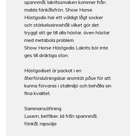
spannmål, lakritssmaken kommer från
malda fänkålsfrön. Show Horse
Hästgodis har ett väldigt lågt socker
och stärkelseinnehåll vilket gör det
tryggt att ge till alla hästar, även hästar
med metabola problem.
Show Horse Hästgodis Lakrits bör inte
ges till dräktiga ston.
Hästgodiset är packat i en
återförslutningsbar aromtät påse för att
kunna förvaras i stallmiljö och behålla sin
fina kvalitet.
Sammansättning
Lusern, betfiber, kli från spannmål,
fänkål, rapsolja