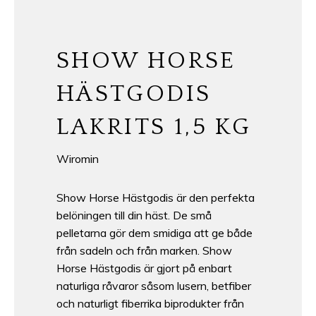
SHOW HORSE
HÄSTGODIS
LAKRITS 1,5 KG
Wiromin
Show Horse Hästgodis är den perfekta
belöningen till din häst. De små
pelletarna gör dem smidiga att ge både
från sadeln och från marken. Show
Horse Hästgodis är gjort på enbart
naturliga råvaror såsom lusern, betfiber
och naturligt fiberrika biprodukter från