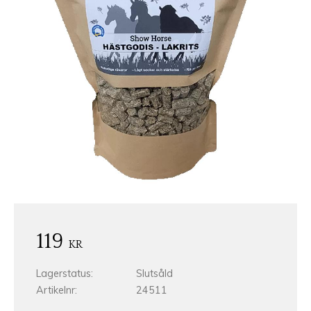
119
KR
Lagerstatus
Slutsåld
Artikelnr
24511