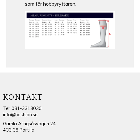
som för hobbyryttaren.
KONTAKT
Tel: 031-3313030
info@hastson.se
Gamla Alingsåsvägen 24
433 38 Partille