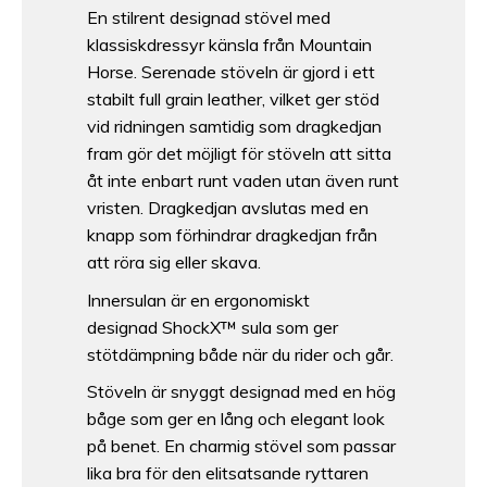
En stilrent designad stövel med
klassiskdressyr känsla från Mountain
Horse. Serenade stöveln är gjord i ett
stabilt full grain leather, vilket ger stöd
vid ridningen samtidig som dragkedjan
fram gör det möjligt för stöveln att sitta
åt inte enbart runt vaden utan även runt
vristen. Dragkedjan avslutas med en
knapp som förhindrar dragkedjan från
att röra sig eller skava.
Innersulan är en ergonomiskt
designad ShockX™ sula som ger
stötdämpning både när du rider och går.
Stöveln är snyggt designad med en hög
båge som ger en lång och elegant look
på benet. En charmig stövel som passar
lika bra för den elitsatsande ryttaren