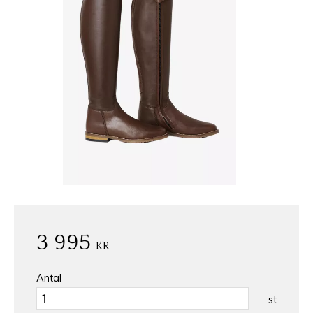
3 995
KR
Antal
st