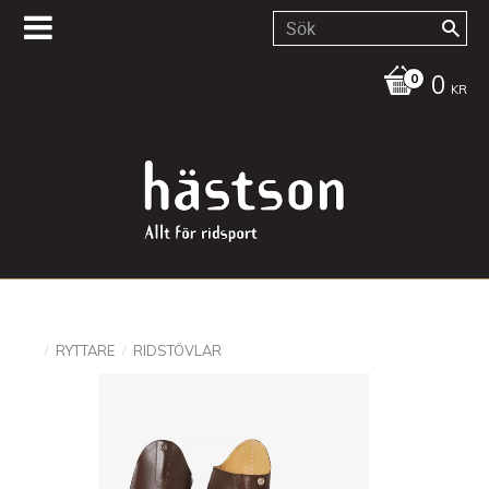
0
KR
RYTTARE
RIDSTÖVLAR