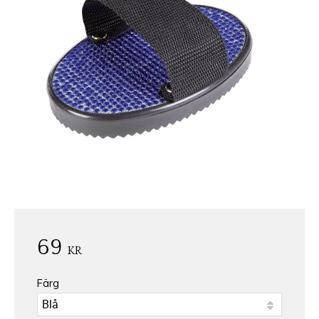
69
KR
Färg