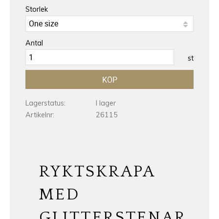
Storlek
Antal
st
KÖP
Lagerstatus
I lager
Artikelnr
26115
RYKTSKRAPA
MED
GLITTERSTENAR