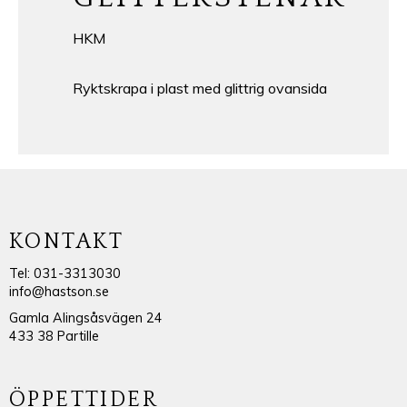
HKM
Ryktskrapa i plast med glittrig ovansida
KONTAKT
Tel: 031-3313030
info@hastson.se
Gamla Alingsåsvägen 24
433 38 Partille
ÖPPETTIDER