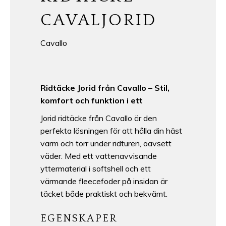
CAVALJORID
Cavallo
Ridtäcke Jorid från Cavallo – Stil,
komfort och funktion i ett
Jorid ridtäcke från Cavallo är den
perfekta lösningen för att hålla din häst
varm och torr under ridturen, oavsett
väder. Med ett vattenavvisande
yttermaterial i softshell och ett
värmande fleecefoder på insidan är
täcket både praktiskt och bekvämt.
EGENSKAPER