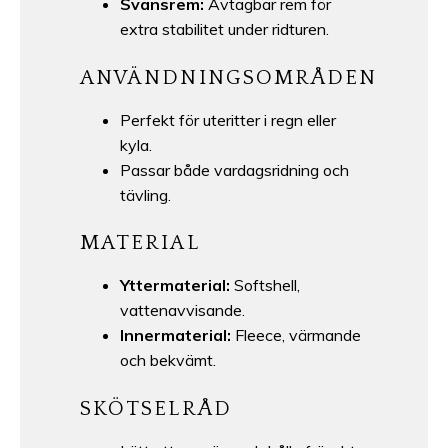
Svansrem:
Avtagbar rem för
extra stabilitet under ridturen.
ANVÄNDNINGSOMRÅDEN
Perfekt för uteritter i regn eller
kyla.
Passar både vardagsridning och
tävling.
MATERIAL
Yttermaterial:
Softshell,
vattenavvisande.
Innermaterial:
Fleece, värmande
och bekvämt.
SKÖTSELRÅD