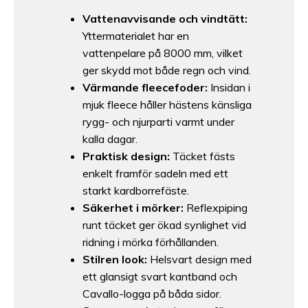
Vattenavvisande och vindtätt:
Yttermaterialet har en
vattenpelare på 8000 mm, vilket
ger skydd mot både regn och vind.
Värmande fleecefoder:
Insidan i
mjuk fleece håller hästens känsliga
rygg- och njurparti varmt under
kalla dagar.
Praktisk design:
Täcket fästs
enkelt framför sadeln med ett
starkt kardborrefäste.
Säkerhet i mörker:
Reflexpiping
runt täcket ger ökad synlighet vid
ridning i mörka förhållanden.
Stilren look:
Helsvart design med
ett glansigt svart kantband och
Cavallo-logga på båda sidor.