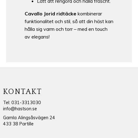
Lätt att rengöra och hålla fräscht.
Cavallo Jorid ridtäcke
kombinerar
funktionalitet och stil, så att din häst kan
hålla sig varm och torr – med en touch
av elegans!
KONTAKT
Tel: 031-3313030
info@hastson.se
Gamla Alingsåsvägen 24
433 38 Partille