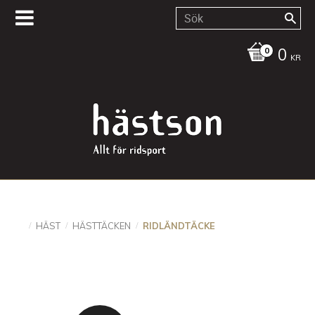
0
KR
HÄST
HÄSTTÄCKEN
RIDLÄNDTÄCKE