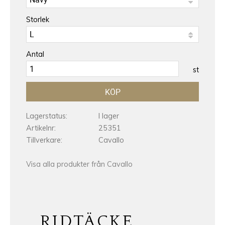
Storlek
Antal
st
KÖP
Lagerstatus
I lager
Artikelnr
25351
Tillverkare
Cavallo
Visa alla produkter från Cavallo
RIDTÄCKE