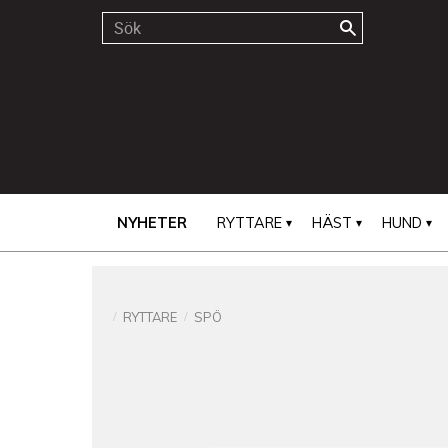
NYHETER
RYTTARE
HÄST
HUND
RYTTARE
SPÖ