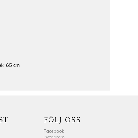
lek: 65 cm
ST
FÖLJ OSS
Facebook
Instagram