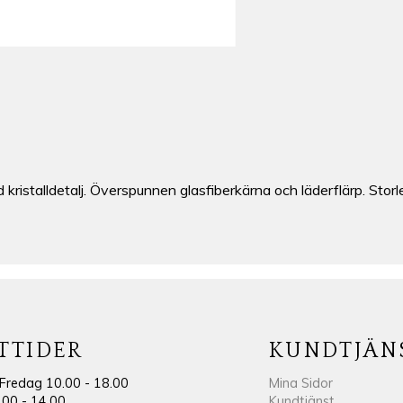
kristalldetalj. Överspunnen glasfiberkärna och läderflärp. Stor
TTIDER
KUNDTJÄN
Fredag 10.00 - 18.00
Mina Sidor
.00 - 14.00
Kundtjänst