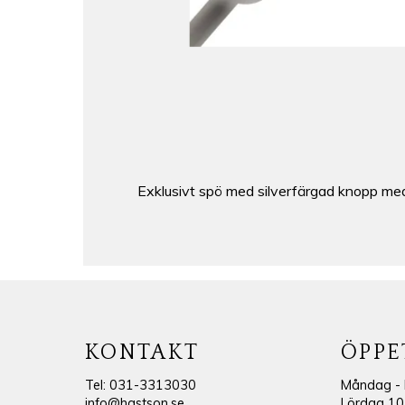
Exklusivt spö med silverfärgad knopp med 
KONTAKT
ÖPPE
Tel: 031-3313030
Måndag - 
info@hastson.se
Lördag 10