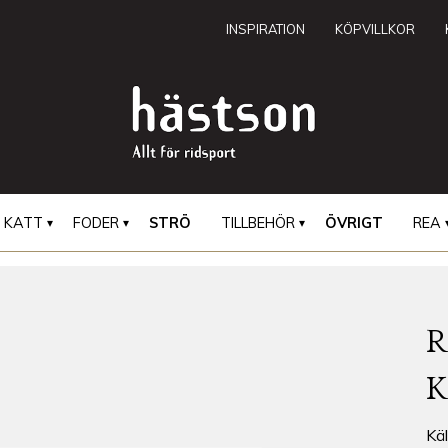
INSPIRATION
KÖPVILLKOR
KATT
FODER
STRÖ
TILLBEHÖR
ÖVRIGT
REA
Käl