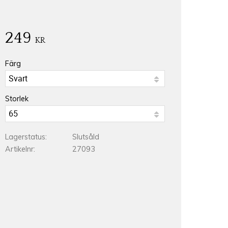
249
KR
Färg
Storlek
Lagerstatus
Slutsåld
Artikelnr
27093