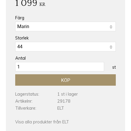
1 099
KR
Färg
Storlek
Antal
st
KÖP
Lagerstatus
1 st i lager
Artikelnr
29178
Tillverkare
ELT
Visa alla produkter från ELT