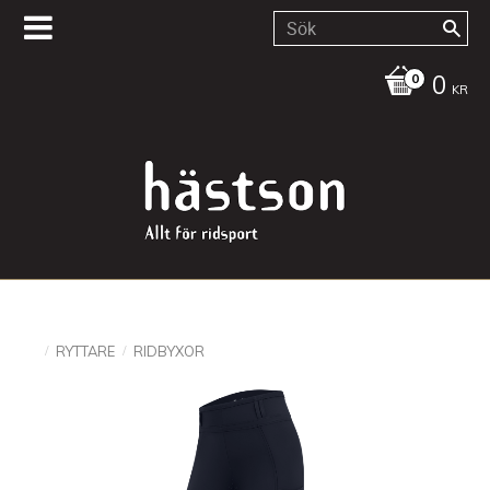
0
KR
RYTTARE
RIDBYXOR