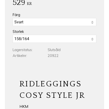
529
KR
Färg
Storlek
Lagerstatus
Slutsåld
Artikelnr
20922
RIDLEGGINGS
COSY STYLE JR
HKM