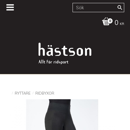
0
KR
RYTTARE
RIDBYXOR