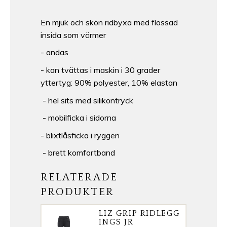
En mjuk och skön ridbyxa med flossad
insida som värmer
- andas
- kan tvättas i maskin i 30 grader
yttertyg: 90% polyester, 10% elastan
- hel sits med silikontryck
- mobilficka i sidorna
- blixtlåsficka i ryggen
- brett komfortband
RELATERADE
PRODUKTER
LIZ GRIP RIDLEGG
INGS JR