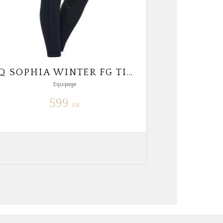
EQ SOPHIA WINTER FG TIGHTS
Equipage
599
KR