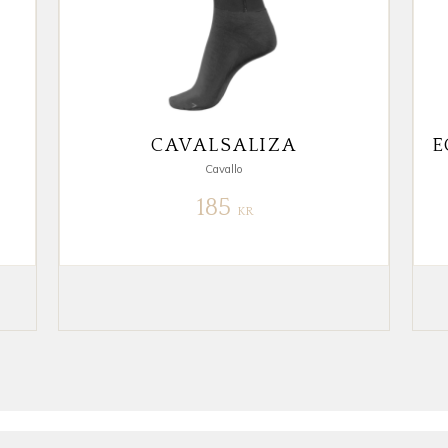
CAVALSALIZA
Cavallo
185
KR