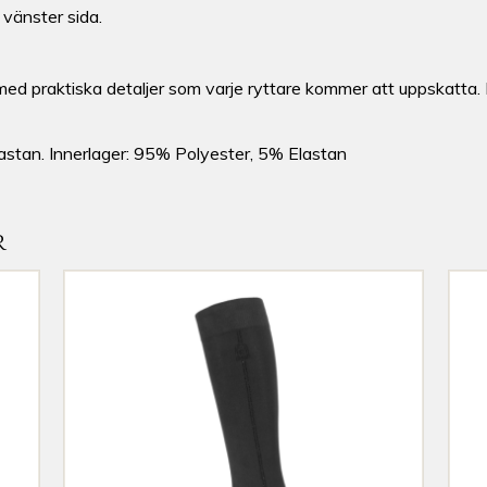
 vänster sida.
d praktiska detaljer som varje ryttare kommer att uppskatta. De 
lastan. Innerlager: 95% Polyester, 5% Elastan
R