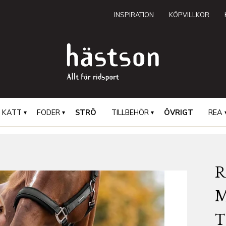
INSPIRATION
KÖPVILLKOR
KATT
FODER
STRÖ
TILLBEHÖR
ÖVRIGT
REA