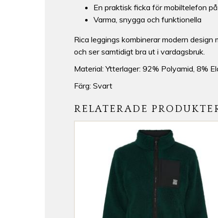
En praktisk ficka för mobiltelefon på
Varma, snygga och funktionella
Rica leggings kombinerar modern design me
och ser samtidigt bra ut i vardagsbruk.
Material: Ytterlager: 92% Polyamid, 8% E
Färg: Svart
RELATERADE PRODUKTE