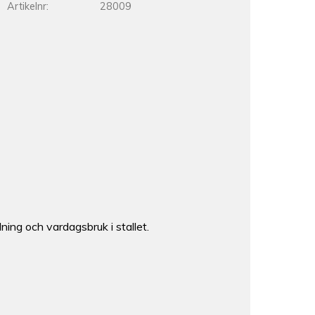
Artikelnr
28009
ing och vardagsbruk i stallet.