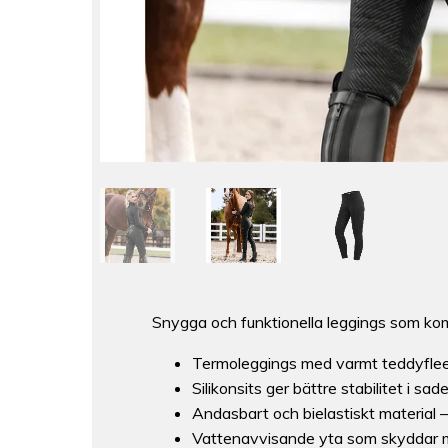
Snygga och funktionella leggings som kom
Termoleggings med varmt teddyflee
Silikonsits ger bättre stabilitet i sade
Andasbart och bielastiskt material –
Vattenavvisande yta som skyddar m