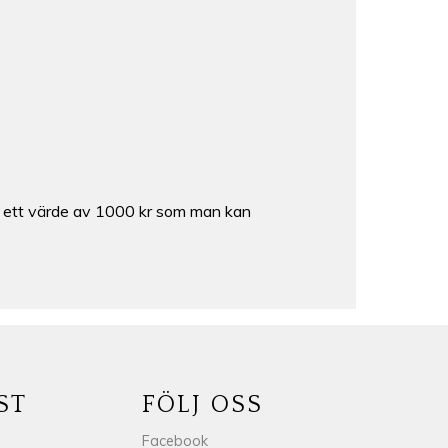
 har ett värde av 1000 kr som man kan
ST
FÖLJ OSS
Facebook