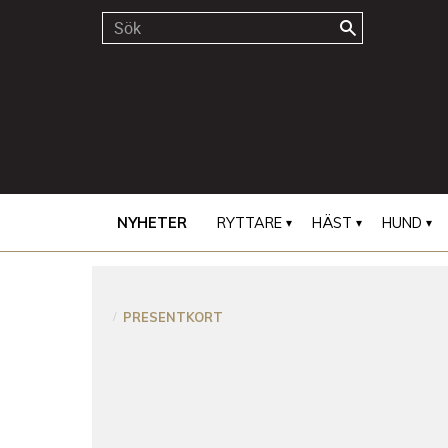
NYHETER
RYTTARE
HÄST
HUND
PRESENTKORT