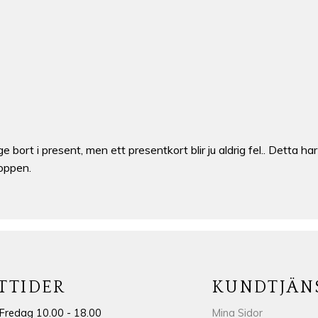
e bort i present, men ett presentkort blir ju aldrig fel.. Detta
oppen.
TTIDER
KUNDTJÄN
Fredag 10.00 - 18.00
Mina Sidor