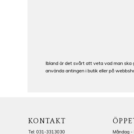
Ibland är det svårt att veta vad man ska g
använda antingen i butik eller på webbsh
KONTAKT
ÖPPE
Tel: 031-3313030
Måndag - 