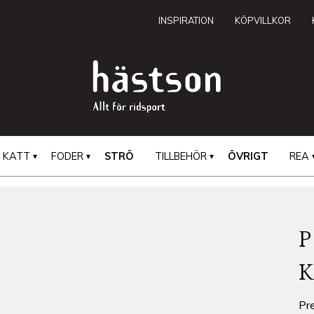
INSPIRATION
KÖPVILLKOR
KATT
FODER
STRÖ
TILLBEHÖR
ÖVRIGT
REA
Pr