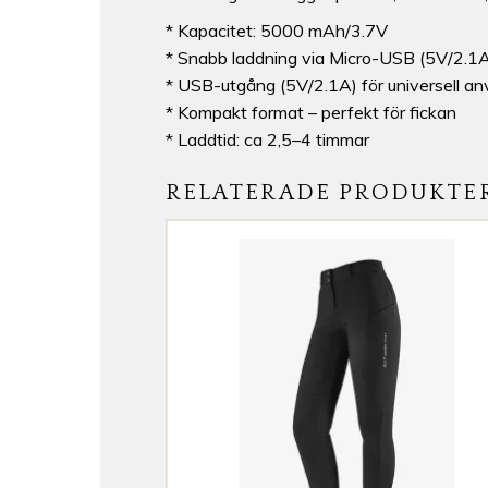
* Kapacitet: 5000 mAh/3.7V
* Snabb laddning via Micro-USB (5V/2.1
* USB-utgång (5V/2.1A) för universell a
* Kompakt format – perfekt för fickan
* Laddtid: ca 2,5–4 timmar
RELATERADE PRODUKTE