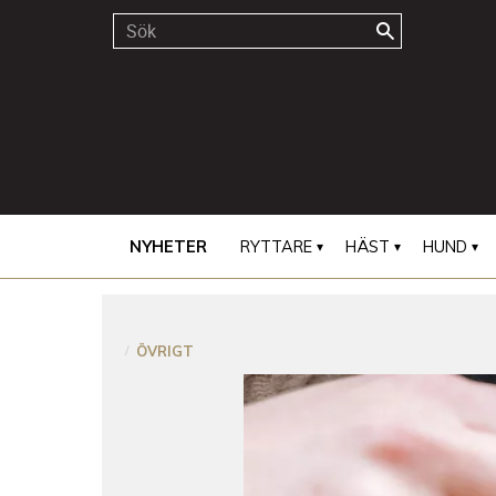
NYHETER
RYTTARE
HÄST
HUND
ÖVRIGT