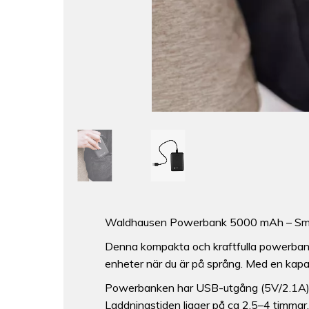
Waldhausen Powerbank 5000 mAh – Smidig
Denna kompakta och kraftfulla powerbank ä
enheter när du är på språng. Med en kapaci
Powerbanken har USB-utgång (5V/2.1A) o
Laddningstiden ligger på ca 2,5–4 timmar,