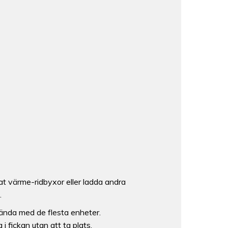
at värme-ridbyxor eller ladda andra
.
ända med de flesta enheter.
 fickan utan att ta plats.