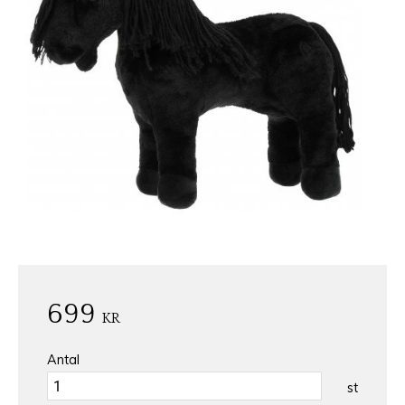
699
KR
Antal
st