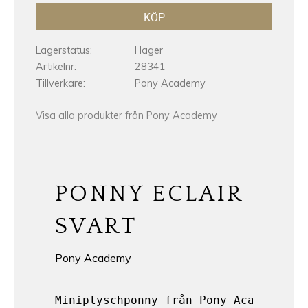
KÖP
Lagerstatus
I lager
Artikelnr
28341
Tillverkare
Pony Academy
Visa alla produkter från Pony Academy
PONNY ECLAIR
SVART
Pony Academy
Miniplyschponny från Pony Academy
