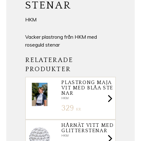
STENAR
HKM
Vacker plastrong från HKM med
roseguld stenar
RELATERADE
PRODUKTER
PLASTRONG MAJA
VIT MED BLÅA STE
NAR
HKM
329
KR
HÅRNÄT VITT MED
GLITTERSTENAR
HKM