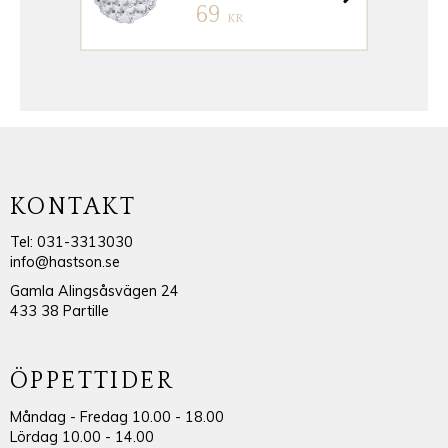
69
KR
KONTAKT
Tel: 031-3313030
info@hastson.se
Gamla Alingsåsvägen 24
433 38 Partille
ÖPPETTIDER
Måndag - Fredag 10.00 - 18.00
Lördag 10.00 - 14.00