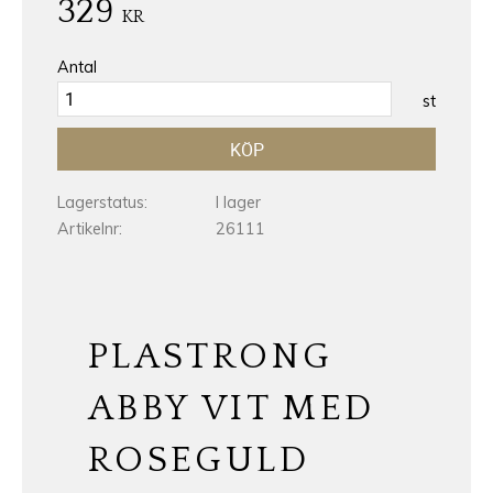
329
KR
Antal
st
KÖP
Lagerstatus
I lager
Artikelnr
26111
PLASTRONG
ABBY VIT MED
ROSEGULD