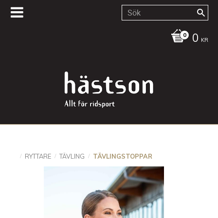
0
KR
RYTTARE
TÄVLING
TÄVLINGSTOPPAR