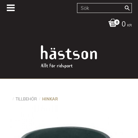
0
KR
TILLBEHÖR
HINKAR