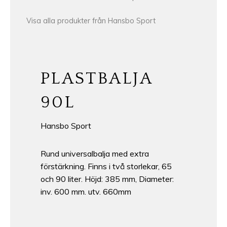
Visa alla produkter från Hansbo Sport
PLASTBALJA
90L
Hansbo Sport
Rund universalbalja med extra
förstärkning. Finns i två storlekar, 65
och 90 liter. Höjd: 385 mm, Diameter:
inv. 600 mm. utv. 660mm