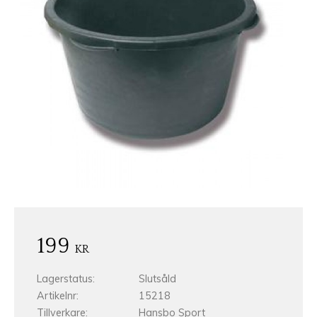
199
KR
Lagerstatus
Slutsåld
Artikelnr
15218
Tillverkare
Hansbo Sport