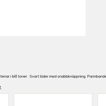
stenar i blå toner. Svart läder med snabbknäppning. Pannbande
R