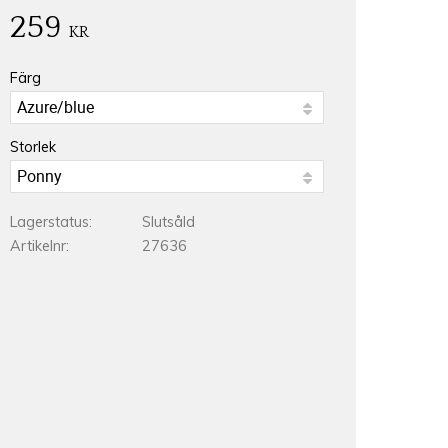
259
KR
Färg
Storlek
Lagerstatus
Slutsåld
Artikelnr
27636