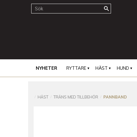
NYHETER
RYTTARE
HÄST
HUND
HÄST
TRÄNS MED TILLBEHÖR
PANNBAND