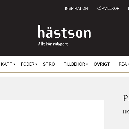
INSPIRATION
KÖPVILLKOR
KATT
FODER
STRÖ
TILLBEHÖR
ÖVRIGT
REA
H