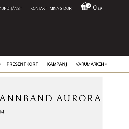
0
KUNDTJÄNST
KONTAKT
MINA SIDOR
KR
PRESENTKORT
KAMPANJ
VARUMÄRKEN
PANNBAND AURORA
KM