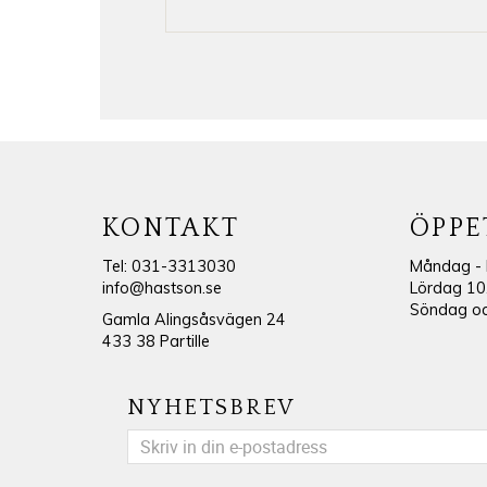
KONTAKT
ÖPPE
Tel: 031-3313030
Måndag - 
info@hastson.se
Lördag 10
Söndag och
Gamla Alingsåsvägen 24
433 38 Partille
NYHETSBREV