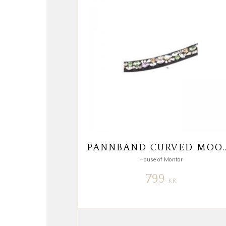
PANNBAND CURVED 
House of Montar
799
KR