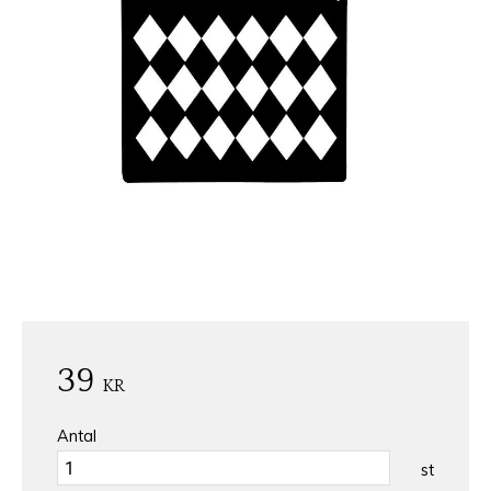
39
KR
Antal
st