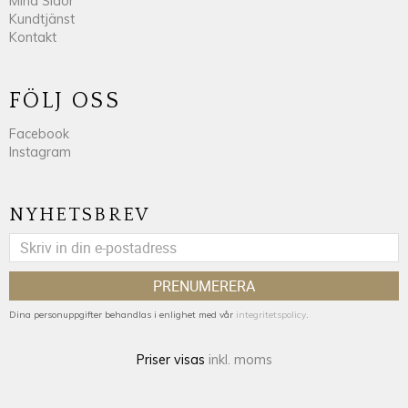
Mina Sidor
Kundtjänst
Kontakt
FÖLJ OSS
Facebook
Instagram
NYHETSBREV
PRENUMERERA
Dina personuppgifter behandlas i enlighet med vår
integritetspolicy
.
Priser visas
inkl. moms