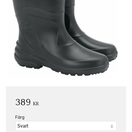
389
KR
Färg