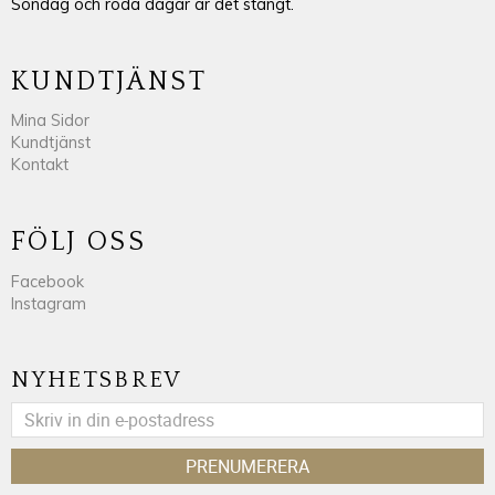
Söndag och röda dagar är det stängt.
KUNDTJÄNST
Mina Sidor
Kundtjänst
Kontakt
FÖLJ OSS
Facebook
Instagram
NYHETSBREV
PRENUMERERA