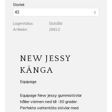
Storlek
Lagerstatus
Slutsåld
Artikelnr
26612
NEW JESSY
KÄNGA
Equipage
Equipage New Jessy gummistövlar
håller värmen ned till -30 grader.
Perfekta vattentäta stövlar med